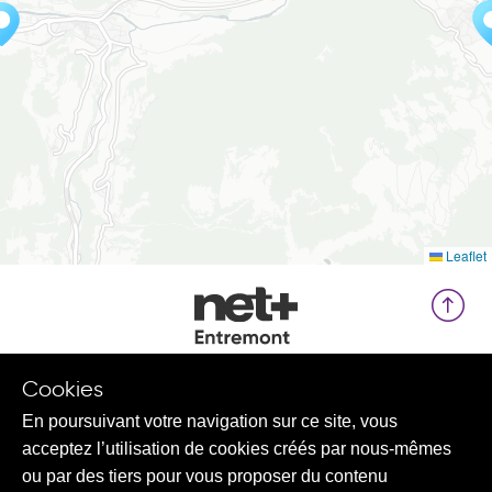
Leaflet
Cookies
En poursuivant votre navigation sur ce site, vous
Contact
acceptez l’utilisation de cookies créés par nous-mêmes
ou par des tiers pour vous proposer du contenu
Rubriques