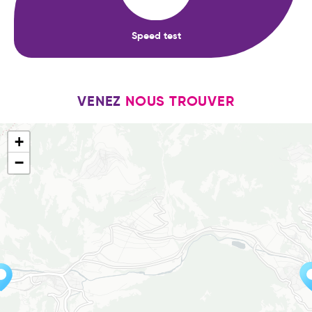
Speed test
VENEZ
NOUS TROUVER
+
−