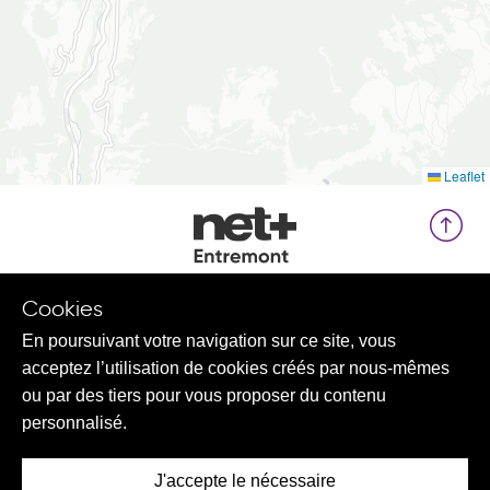
Leaflet
Cookies
En poursuivant votre navigation sur ce site, vous
Contact
acceptez l’utilisation de cookies créés par nous-mêmes
ou par des tiers pour vous proposer du contenu
Rubriques
personnalisé.
net+ Entremont
J'accepte le nécessaire