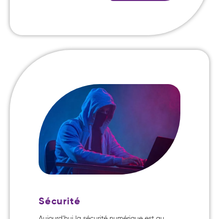
Sécurité
Aujourd’hui la sécurité numérique est au