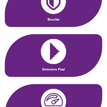
Bouclier
Emissions Pixel