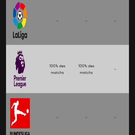
-
-
-
100% des
100% des
-
matchs
matchs
-
-
-