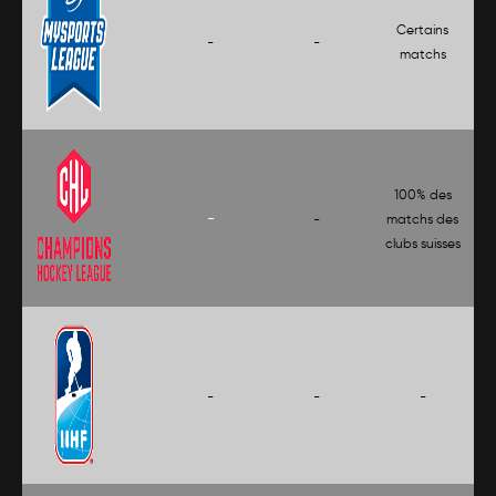
Certains
-
-
matchs
100% des
-
-
matchs des
clubs suisses
-
-
-