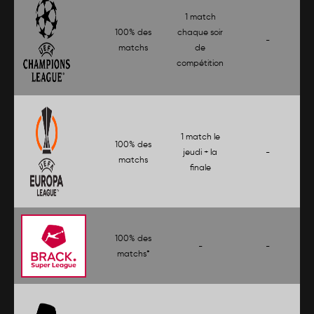
1 match
100% des
chaque soir
-
matchs
de
compétition
1 match le
100% des
jeudi + la
-
matchs
finale
100% des
-
-
matchs*