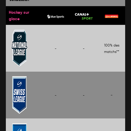
Hockey sur
glace
100% des
-
-
matchs**
-
-
-