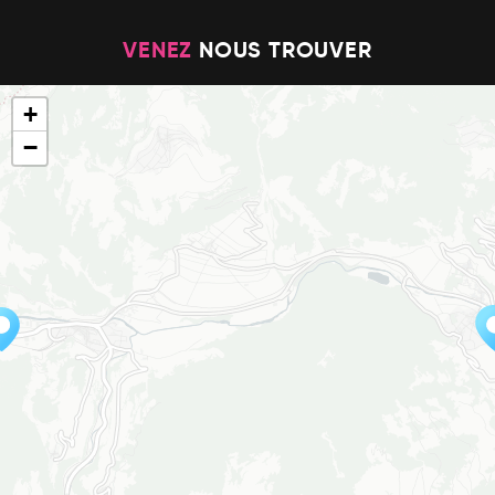
VENEZ
NOUS TROUVER
+
−