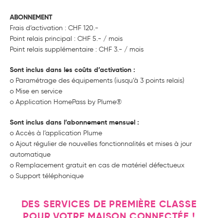
ABONNEMENT
Frais d’activation : CHF 120.-
Point relais principal : CHF 5.- / mois
Point relais supplémentaire : CHF 3.- / mois
Sont inclus dans les coûts d’activation :
o Paramétrage des équipements (iusqu’à 3 points relais)
o Mise en service
o Application HomePass by Plume®
Sont inclus dans l’abonnement mensuel :
o Accès à l’application Plume
o Ajout régulier de nouvelles fonctionnalités et mises à jour
automatique
o Remplacement gratuit en cas de matériel défectueux
o Support téléphonique
DES SERVICES DE PREMIÈRE CLASSE
POUR VOTRE MAISON CONNECTÉE !