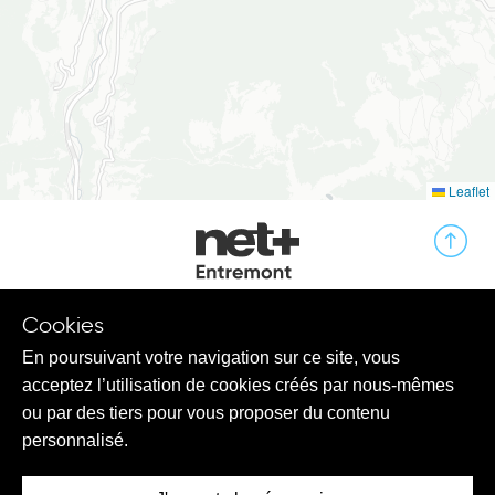
Leaflet
Cookies
En poursuivant votre navigation sur ce site, vous
Contact
acceptez l’utilisation de cookies créés par nous-mêmes
ou par des tiers pour vous proposer du contenu
Produits
personnalisé.
net+ Entremont