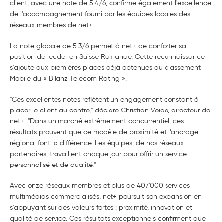
client, avec une note de 5.4/6, confirme également l'excellence
de l'accompagnement fourni par les équipes locales des
réseaux membres de net+.
La note globale de 5.3/6 permet à net+ de conforter sa
position de leader en Suisse Romande. Cette reconnaissance
s'ajoute aux premières places déjà obtenues au classement
Mobile du « Bilanz Telecom Rating ».
"Ces excellentes notes reflètent un engagement constant à
placer le client au centre," déclare Christian Voide, directeur de
net+. "Dans un marché extrêmement concurrentiel, ces
résultats prouvent que ce modèle de proximité et l’ancrage
régional font la différence. Les équipes, de nos réseaux
partenaires, travaillent chaque jour pour offrir un service
personnalisé et de qualité."
Avec onze réseaux membres et plus de 407'000 services
multimédias commercialisés, net+ poursuit son expansion en
s'appuyant sur des valeurs fortes : proximité, innovation et
qualité de service. Ces résultats exceptionnels confirment que